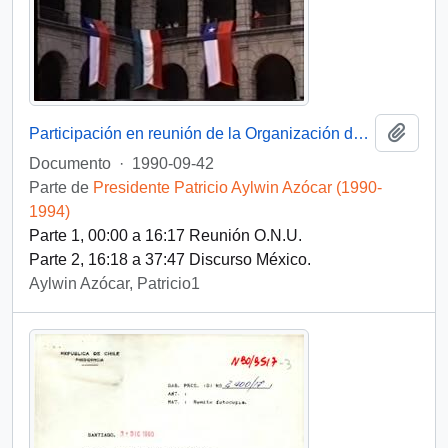
Añadi
Participación en reunión de la Organización de las Naciones Unidas. Discurso en México : vídeo
Documento
·
1990-09-42
Parte de
Presidente Patricio Aylwin Azócar (1990-
1994)
Parte 1, 00:00 a 16:17 Reunión O.N.U.
Parte 2, 16:18 a 37:47 Discurso México.
Aylwin Azócar, Patricio1