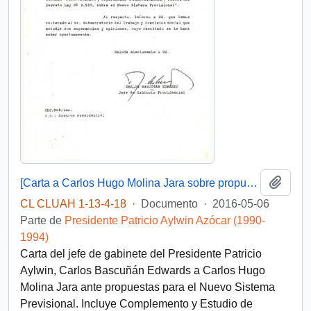
Añadi
[Carta a Carlos Hugo Molina Jara sobre propuesta del Nuevo Sistema Previsional]
CL CLUAH 1-13-4-18
·
Documento
·
2016-05-06
Parte de
Presidente Patricio Aylwin Azócar (1990-
1994)
Carta del jefe de gabinete del Presidente Patricio
Aylwin, Carlos Bascuñán Edwards a Carlos Hugo
Molina Jara ante propuestas para el Nuevo Sistema
Previsional. Incluye Complemento y Estudio de