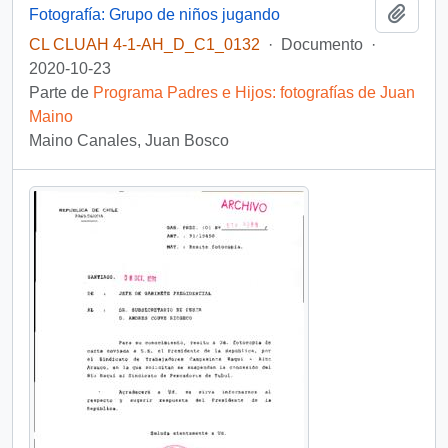
Añadi
Fotografía: Grupo de niños jugando
CL CLUAH 4-1-AH_D_C1_0132
·
Documento
·
2020-10-23
Parte de
Programa Padres e Hijos: fotografías de Juan
Maino
Maino Canales, Juan Bosco