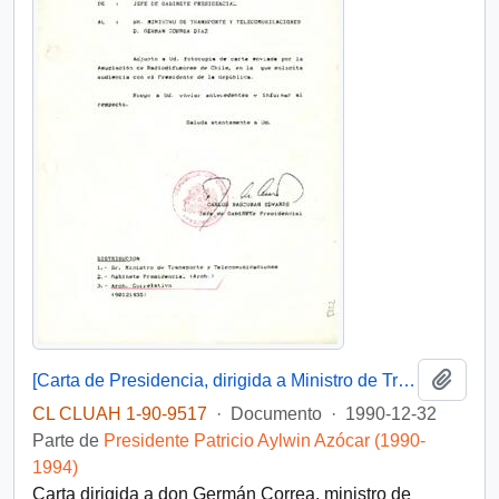
Añadi
[Carta de Presidencia, dirigida a Ministro de Transporte y Telecomunicaciones]
CL CLUAH 1-90-9517
·
Documento
·
1990-12-32
Parte de
Presidente Patricio Aylwin Azócar (1990-
1994)
Carta dirigida a don Germán Correa, ministro de