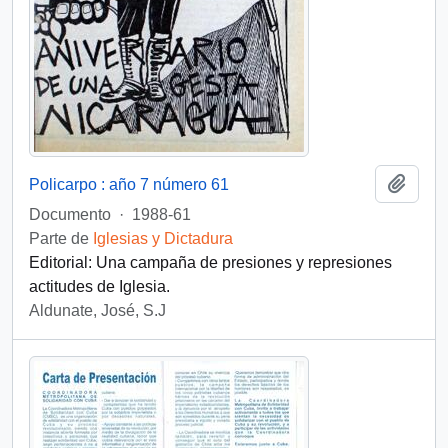
Añadi
Policarpo : año 7 número 61
Documento
·
1988-61
Parte de
Iglesias y Dictadura
Editorial: Una campaña de presiones y represiones
actitudes de Iglesia.
Aldunate, José, S.J