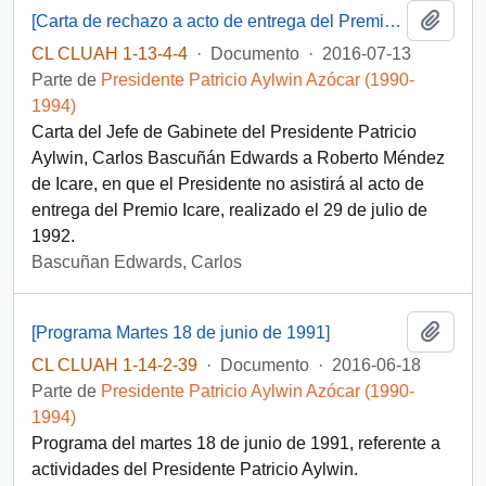
Añadi
[Carta de rechazo a acto de entrega del Premio ICARE]
CL CLUAH 1-13-4-4
·
Documento
·
2016-07-13
Parte de
Presidente Patricio Aylwin Azócar (1990-
1994)
Carta del Jefe de Gabinete del Presidente Patricio
Aylwin, Carlos Bascuñán Edwards a Roberto Méndez
de Icare, en que el Presidente no asistirá al acto de
entrega del Premio Icare, realizado el 29 de julio de
1992.
Bascuñan Edwards, Carlos
Añadi
[Programa Martes 18 de junio de 1991]
CL CLUAH 1-14-2-39
·
Documento
·
2016-06-18
Parte de
Presidente Patricio Aylwin Azócar (1990-
1994)
Programa del martes 18 de junio de 1991, referente a
actividades del Presidente Patricio Aylwin.