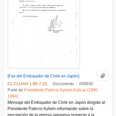
Añadi
[Fax del Embajador de Chile en Japón]
CL CLUAH 1-90-7-21
·
Documento
·
008930
Parte de
Presidente Patricio Aylwin Azócar (1990-
1994)
Mensaje del Embajador de Chile en Japón dirigido al
Presidente Patricio Aylwin informando sobre la
percepción de la prensa japonesa respecto a la