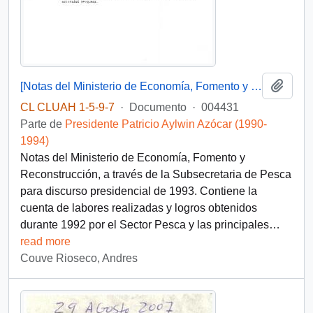
Añadi
[Notas del Ministerio de Economía, Fomento y Reconstrucción para discurso presidencial]
CL CLUAH 1-5-9-7
·
Documento
·
004431
Parte de
Presidente Patricio Aylwin Azócar (1990-
1994)
Notas del Ministerio de Economía, Fomento y
Reconstrucción, a través de la Subsecretaria de Pesca
para discurso presidencial de 1993. Contiene la
cuenta de labores realizadas y logros obtenidos
durante 1992 por el Sector Pesca y las principales
…
read more
Couve Rioseco, Andres