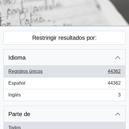
Restringir resultados por:
Idioma
Registros únicos
44362
, 44362 resultados
Español
44362
, 44362 resultados
Inglés
3
, 3 resultados
Parte de
Todos