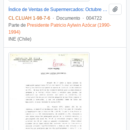
Añadi
Índice de Ventas de Supermercados: Octubre 1990
CL CLUAH 1-98-7-6
·
Documento
·
004722
Parte de
Presidente Patricio Aylwin Azócar (1990-
1994)
INE (Chile)