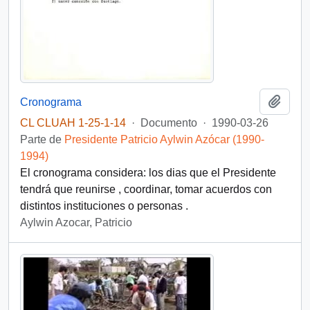
Añadi
Cronograma
CL CLUAH 1-25-1-14
·
Documento
·
1990-03-26
Parte de
Presidente Patricio Aylwin Azócar (1990-
1994)
El cronograma considera: los dias que el Presidente
tendrá que reunirse , coordinar, tomar acuerdos con
distintos instituciones o personas .
Aylwin Azocar, Patricio