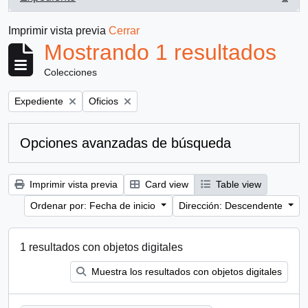
, 1 resultados
Imprimir vista previa
Cerrar
Mostrando 1 resultados
Colecciones
Remove filter:
Remove filter:
Expediente
Oficios
Opciones avanzadas de búsqueda
Imprimir vista previa
Card view
Table view
Ordenar por: Fecha de inicio
Dirección: Descendente
1 resultados con objetos digitales
Muestra los resultados con objetos digitales