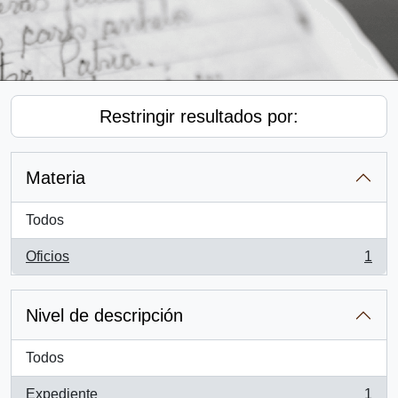
Restringir resultados por:
Materia
Todos
Oficios
1
, 1 resultados
Nivel de descripción
Todos
Expediente
1