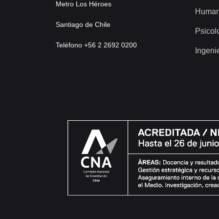
Metro Los Héroes
Human
Santiago de Chile
Psicol
Teléfono +56 2 2692 0200
Ingeni