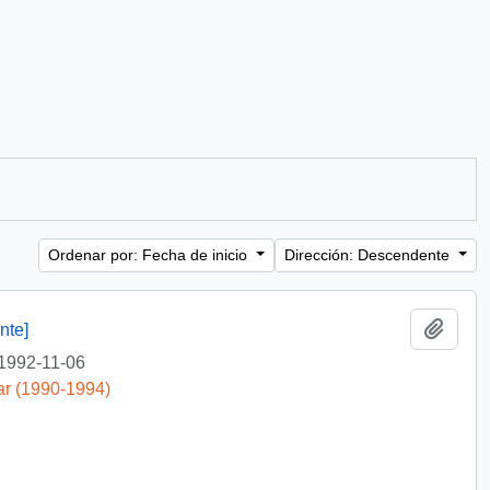
Ordenar por: Fecha de inicio
Dirección: Descendente
Añadi
nte]
1992-11-06
ar (1990-1994)