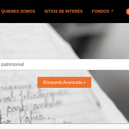
QUIENES SOMOS
SITIOS DE INTERÉS
FONDOS
Búsqueda Avanzada »