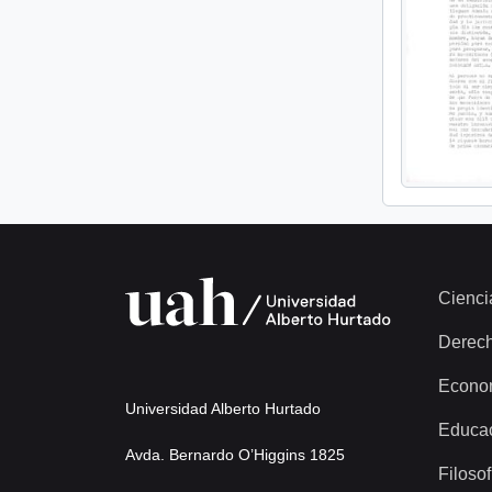
Cienci
Derec
Econo
Universidad Alberto Hurtado
Educa
Avda. Bernardo O’Higgins 1825
Filosof