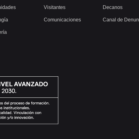
idades
Visitantes
Decanos
ogía
Comunicaciones
Canal de Denun
ería