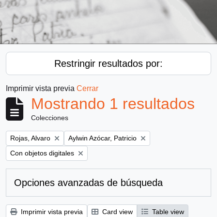
Restringir resultados por:
Imprimir vista previa
Cerrar
Mostrando 1 resultados
Colecciones
Remove filter:
Remove filter:
Rojas, Alvaro
Aylwin Azócar, Patricio
Remove filter:
Con objetos digitales
Opciones avanzadas de búsqueda
Imprimir vista previa
Card view
Table view