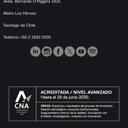
Avda. Bernardo O’Higgins 1825
Metro Los Héroes
Santiago de Chile
Teléfono +56 2 2692 0200