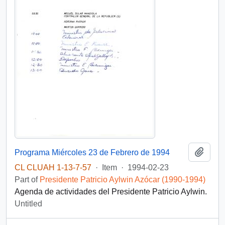
Add t
Programa Miércoles 23 de Febrero de 1994
CL CLUAH 1-13-7-57
·
Item
·
1994-02-23
Part of
Presidente Patricio Aylwin Azócar (1990-1994)
Agenda de actividades del Presidente Patricio Aylwin.
Untitled