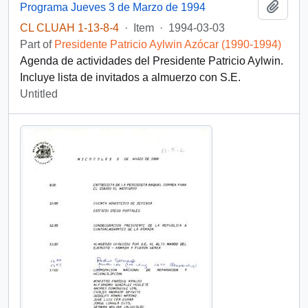
Add t
Programa Jueves 3 de Marzo de 1994
CL CLUAH 1-13-8-4
·
Item
·
1994-03-03
Part of
Presidente Patricio Aylwin Azócar (1990-1994)
Agenda de actividades del Presidente Patricio Aylwin.
Incluye lista de invitados a almuerzo con S.E.
Untitled