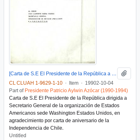
Add t
[Carta de S.E El Presidente de la República a Secretario General organización de Estados Americanos]
CL CLUAH 1-9629-1-10
·
Item
·
19902-10-04
Part of
Presidente Patricio Aylwin Azócar (1990-1994)
Carta de S.E El Presidente de la República dirigida a
Secretario General de la organización de Estados
Americanos sede Washington Estados Unidos, en
agradecimiento por carta de aniversario de la
Independencia de Chile.
Untitled