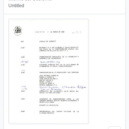
Untitled