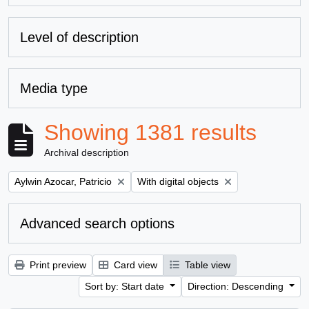
Level of description
Media type
Showing 1381 results
Archival description
Remove filter:
Remove filter:
Aylwin Azocar, Patricio
With digital objects
Advanced search options
Print preview
Card view
Table view
Sort by: Start date
Direction: Descending