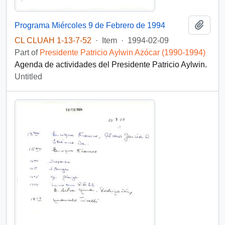
Add t
Programa Miércoles 9 de Febrero de 1994
CL CLUAH 1-13-7-52
·
Item
·
1994-02-09
Part of
Presidente Patricio Aylwin Azócar (1990-1994)
Agenda de actividades del Presidente Patricio Aylwin.
Untitled