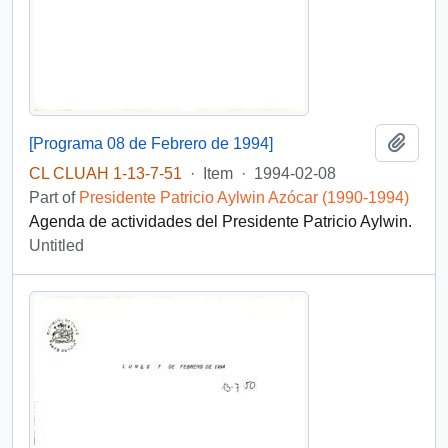
Add t
[Programa 08 de Febrero de 1994]
CL CLUAH 1-13-7-51
·
Item
·
1994-02-08
Part of
Presidente Patricio Aylwin Azócar (1990-1994)
Agenda de actividades del Presidente Patricio Aylwin.
Untitled