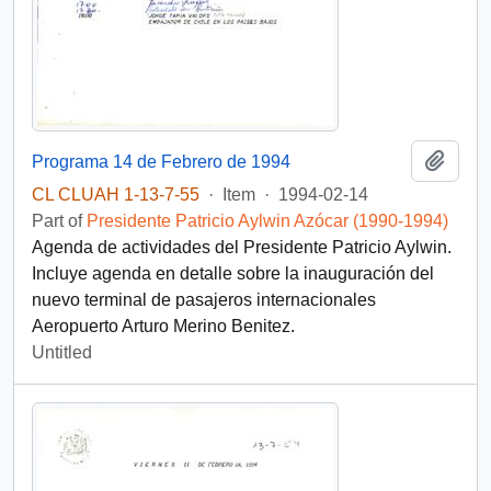
Add t
Programa 14 de Febrero de 1994
CL CLUAH 1-13-7-55
·
Item
·
1994-02-14
Part of
Presidente Patricio Aylwin Azócar (1990-1994)
Agenda de actividades del Presidente Patricio Aylwin.
Incluye agenda en detalle sobre la inauguración del
nuevo terminal de pasajeros internacionales
Aeropuerto Arturo Merino Benitez.
Untitled