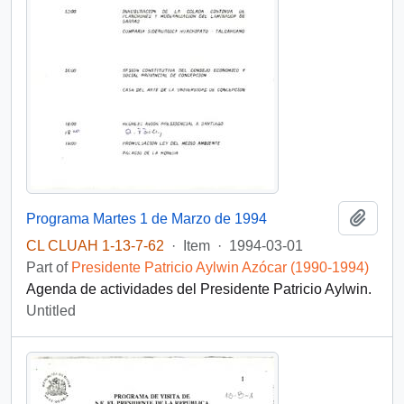
Add t
Programa Martes 1 de Marzo de 1994
CL CLUAH 1-13-7-62
·
Item
·
1994-03-01
Part of
Presidente Patricio Aylwin Azócar (1990-1994)
Agenda de actividades del Presidente Patricio Aylwin.
Untitled