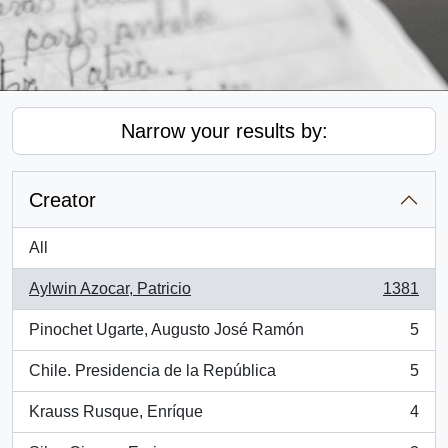
Narrow your results by:
Creator
All
Aylwin Azocar, Patricio
1381
, 1381 results
Pinochet Ugarte, Augusto José Ramón
5
, 5 results
Chile. Presidencia de la República
5
, 5 results
Krauss Rusque, Enríque
4
, 4 results