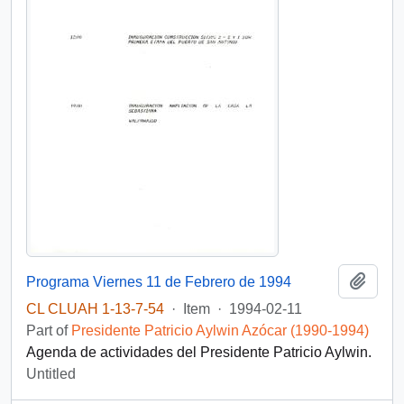
Add t
Programa Viernes 11 de Febrero de 1994
CL CLUAH 1-13-7-54
·
Item
·
1994-02-11
Part of
Presidente Patricio Aylwin Azócar (1990-1994)
Agenda de actividades del Presidente Patricio Aylwin.
Untitled