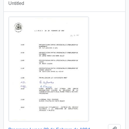
Untitled