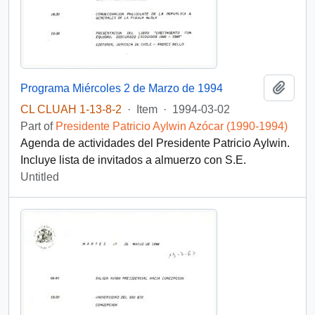
Add t
Programa Miércoles 2 de Marzo de 1994
CL CLUAH 1-13-8-2
·
Item
·
1994-03-02
Part of
Presidente Patricio Aylwin Azócar (1990-1994)
Agenda de actividades del Presidente Patricio Aylwin.
Incluye lista de invitados a almuerzo con S.E.
Untitled