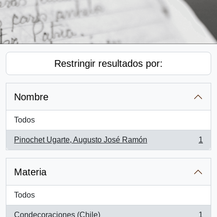
Restringir resultados por:
Nombre
Todos
Pinochet Ugarte, Augusto José Ramón
1
, 1 resultados
Materia
Todos
Condecoraciones (Chile)
1