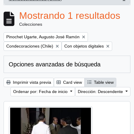
, 1 resultados
Mostrando 1 resultados
Colecciones
Remove filter:
Pinochet Ugarte, Augusto José Ramón
Remove filter:
Remove filter:
Condecoraciones (Chile)
Con objetos digitales
Opciones avanzadas de búsqueda
Imprimir vista previa
Card view
Table view
Ordenar por: Fecha de inicio
Dirección: Descendente