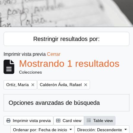
Restringir resultados por:
Imprimir vista previa
Cerrar
Mostrando 1 resultados
Colecciones
Remove filter:
Remove filter:
Ortíz, María
Calderón Ávila, Rafael
Opciones avanzadas de búsqueda
Imprimir vista previa
Card view
Table view
Ordenar por: Fecha de inicio
Dirección: Descendente