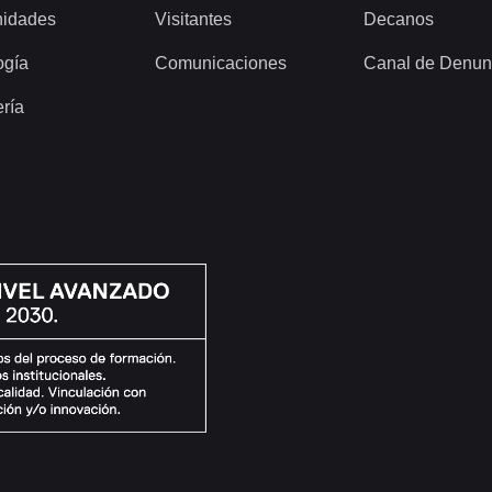
idades
Visitantes
Decanos
ogía
Comunicaciones
Canal de Denun
ería