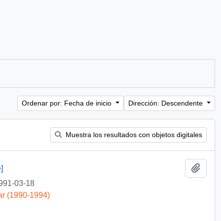
Ordenar por: Fecha de inicio
Dirección: Descendente
Muestra los resultados con objetos digitales
Añadi
]
991-03-18
ar (1990-1994)