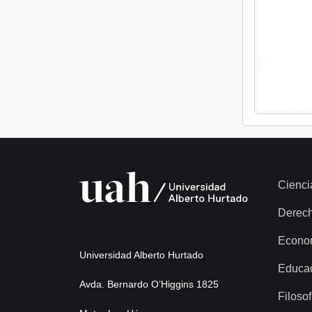
Cienci
Derec
Econo
Universidad Alberto Hurtado
Educa
Avda. Bernardo O’Higgins 1825
Filosof