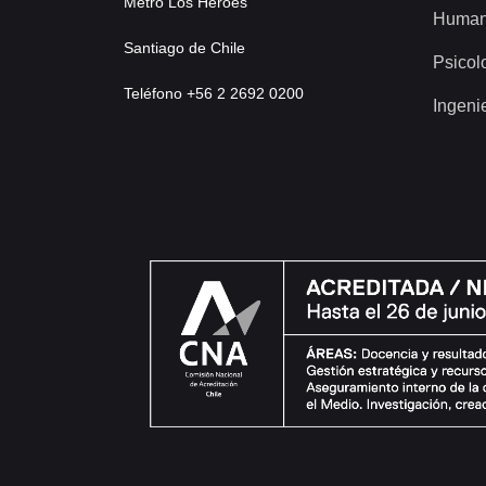
Metro Los Héroes
Human
Santiago de Chile
Psicol
Teléfono +56 2 2692 0200
Ingeni