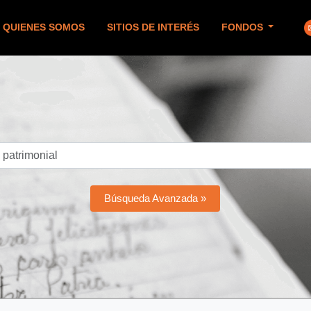
QUIENES SOMOS
SITIOS DE INTERÉS
FONDOS
Búsqueda Avanzada »