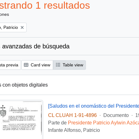
trando 1 resultados
iones
, Patricio
 avanzadas de búsqueda
sta previa
Card view
Table view
s con objetos digitales
[Saludos en el onomástico del Presidente
CL CLUAH 1-91-4896
·
Documento
·
1
Parte de
Presidente Patricio Aylwin Azóc
Infante Alfonso, Patricio