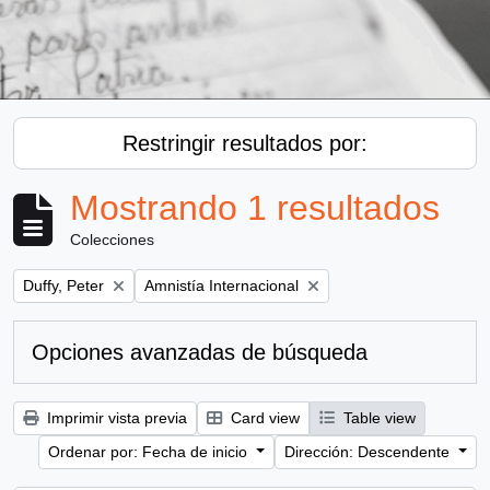
Restringir resultados por:
Mostrando 1 resultados
Colecciones
Remove filter:
Remove filter:
Duffy, Peter
Amnistía Internacional
Opciones avanzadas de búsqueda
Imprimir vista previa
Card view
Table view
Ordenar por: Fecha de inicio
Dirección: Descendente