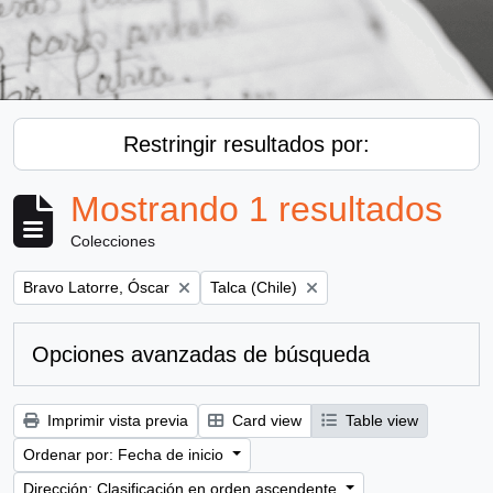
Restringir resultados por:
Mostrando 1 resultados
Colecciones
Remove filter:
Remove filter:
Bravo Latorre, Óscar
Talca (Chile)
Opciones avanzadas de búsqueda
Imprimir vista previa
Card view
Table view
Ordenar por: Fecha de inicio
Dirección: Clasificación en orden ascendente