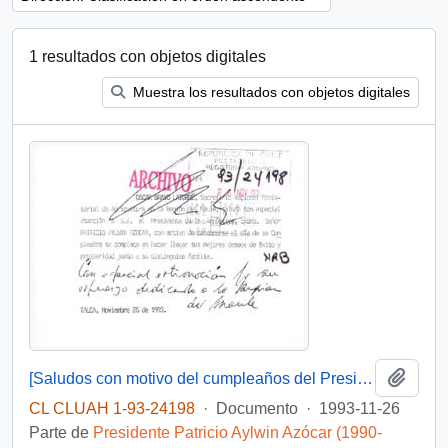
1 resultados con objetos digitales
Muestra los resultados con objetos digitales
Añadi
[Saludos con motivo del cumpleaños del Presidente]
CL CLUAH 1-93-24198
·
Documento
·
1993-11-26
Parte de
Presidente Patricio Aylwin Azócar (1990-