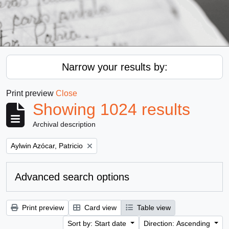
Narrow your results by:
Print preview
Close
Showing 1024 results
Archival description
Remove filter:
Aylwin Azócar, Patricio
Advanced search options
Print preview
Card view
Table view
Sort by: Start date
Direction: Ascending