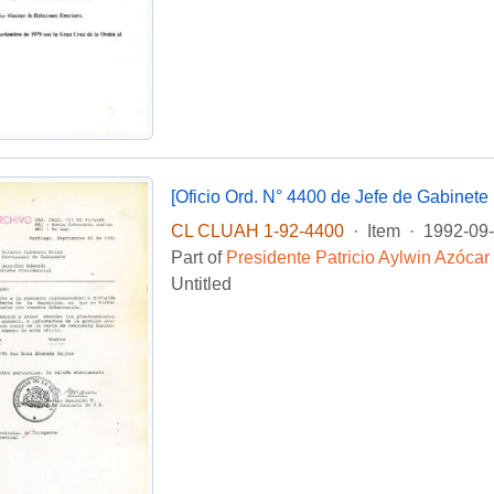
[Oficio Ord. N° 4400 de Jefe de Gabinete 
CL CLUAH 1-92-4400
·
Item
·
1992-09
Part of
Presidente Patricio Aylwin Azócar
Untitled