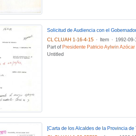
Solicitud de Audiencia con el Gobernado
CL CLUAH 1-16-4-15
·
Item
·
1992-09-
Part of
Presidente Patricio Aylwin Azócar
Untitled