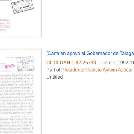
[Carta en apoyo al Gobernador de Talaga
CL CLUAH 1-92-25733
·
Item
·
1992-1
Part of
Presidente Patricio Aylwin Azócar
Untitled