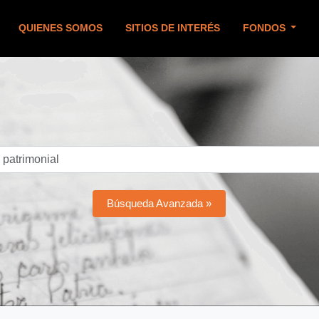
QUIENES SOMOS
SITIOS DE INTERÉS
FONDOS
Búsqueda Avanzada »