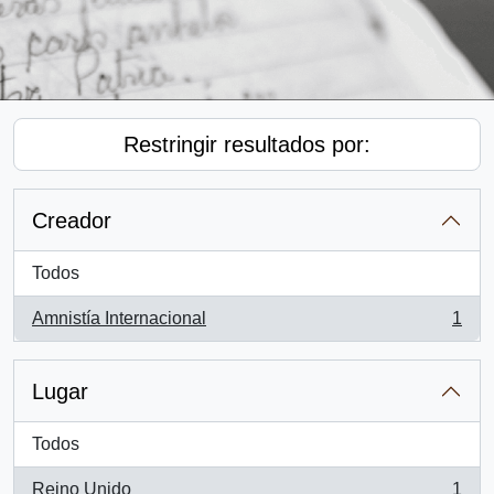
Restringir resultados por:
Creador
Todos
Amnistía Internacional
1
, 1 resultados
Lugar
Todos
Reino Unido
1