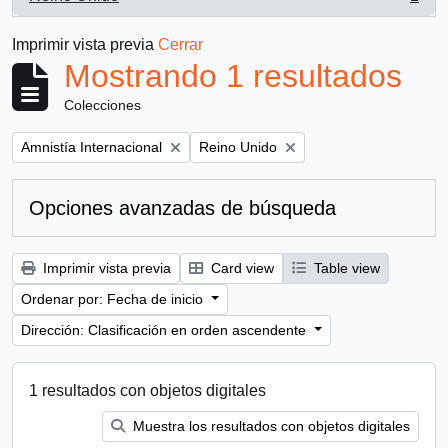
, 1 resultados
Imprimir vista previa
Cerrar
Mostrando 1 resultados
Colecciones
Remove filter:
Remove filter:
Amnistía Internacional
Reino Unido
Opciones avanzadas de búsqueda
Imprimir vista previa
Card view
Table view
Ordenar por: Fecha de inicio
Dirección: Clasificación en orden ascendente
1 resultados con objetos digitales
Muestra los resultados con objetos digitales