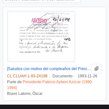
Añadi
[Saludos con motivo del cumpleaños del Presidente]
CL CLUAH 1-93-24198
·
Documento
·
1993-11-26
Parte de
Presidente Patricio Aylwin Azócar (1990-
1994)
Bravo Latorre, Óscar