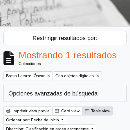
Restringir resultados por:
Mostrando 1 resultados
Colecciones
Remove filter:
Remove filter:
Bravo Latorre, Óscar
Con objetos digitales
Opciones avanzadas de búsqueda
Imprimir vista previa
Card view
Table view
Ordenar por: Fecha de inicio
Dirección: Clasificación en orden ascendente