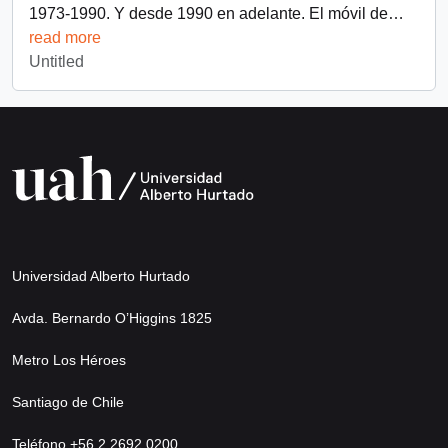
1973-1990. Y desde 1990 en adelante. El móvil de
…
read more
Untitled
Universidad Alberto Hurtado
Avda. Bernardo O’Higgins 1825
Metro Los Héroes
Santiago de Chile
Teléfono +56 2 2692 0200