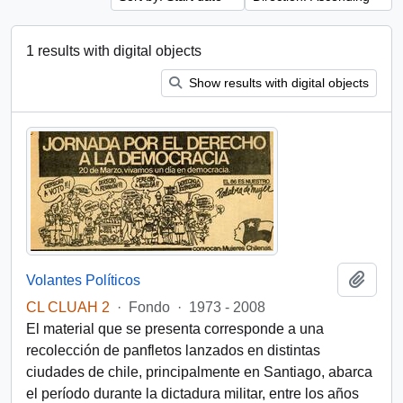
1 results with digital objects
Show results with digital objects
Add t
Volantes Políticos
CL CLUAH 2
·
Fondo
·
1973 - 2008
El material que se presenta corresponde a una
recolección de panfletos lanzados en distintas
ciudades de chile, principalmente en Santiago, abarca
el período durante la dictadura militar, entre los años