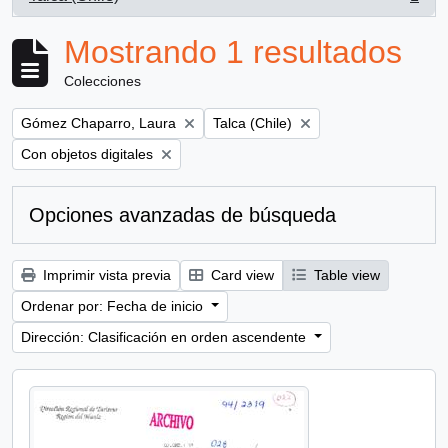
, 1 resultados
Mostrando 1 resultados
Colecciones
Remove filter:
Remove filter:
Gómez Chaparro, Laura
Talca (Chile)
Remove filter:
Con objetos digitales
Opciones avanzadas de búsqueda
Imprimir vista previa
Card view
Table view
Ordenar por: Fecha de inicio
Dirección: Clasificación en orden ascendente