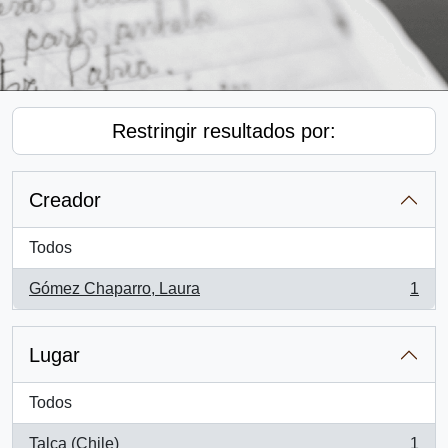
Restringir resultados por:
Creador
Todos
Gómez Chaparro, Laura
1
, 1 resultados
Lugar
Todos
Talca (Chile)
1