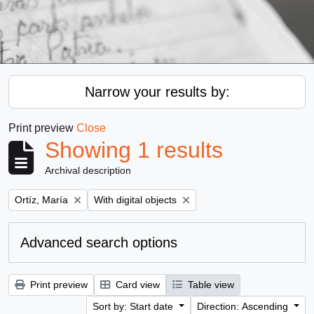
Narrow your results by:
Print preview
Close
Showing 1 results
Archival description
Remove filter:
Remove filter:
Ortíz, María
With digital objects
Advanced search options
Print preview
Card view
Table view
Sort by: Start date
Direction: Ascending