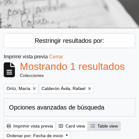
Restringir resultados por:
Imprimir vista previa
Cerrar
Mostrando 1 resultados
Colecciones
Remove filter:
Remove filter:
Ortíz, María
Calderón Ávila, Rafael
Opciones avanzadas de búsqueda
Imprimir vista previa
Card view
Table view
Ordenar por: Fecha de inicio