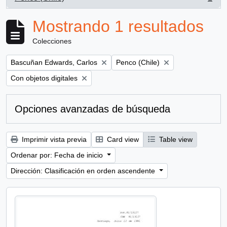
, 1 resultados
Mostrando 1 resultados
Colecciones
Remove filter:
Remove filter:
Bascuñan Edwards, Carlos
Penco (Chile)
Remove filter:
Con objetos digitales
Opciones avanzadas de búsqueda
Imprimir vista previa
Card view
Table view
Ordenar por: Fecha de inicio
Dirección: Clasificación en orden ascendente