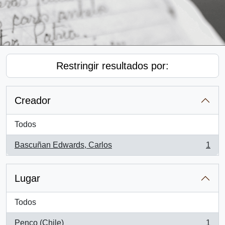
Restringir resultados por:
Creador
Todos
Bascuñan Edwards, Carlos
1
, 1 resultados
Lugar
Todos
Penco (Chile)
1