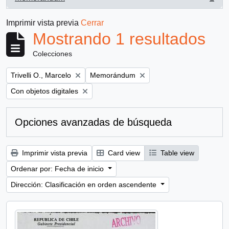
, 1 resultados
Imprimir vista previa
Cerrar
Mostrando 1 resultados
Colecciones
Remove filter:
Remove filter:
Trivelli O., Marcelo
Memorándum
Remove filter:
Con objetos digitales
Opciones avanzadas de búsqueda
Imprimir vista previa
Card view
Table view
Ordenar por: Fecha de inicio
Dirección: Clasificación en orden ascendente