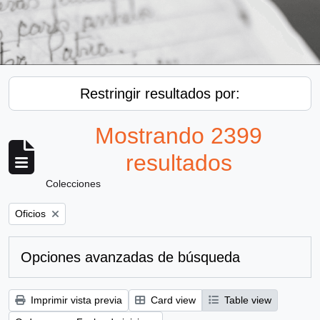
Restringir resultados por:
Mostrando 2399
resultados
Colecciones
Remove filter:
Oficios
Opciones avanzadas de búsqueda
Imprimir vista previa
Card view
Table view