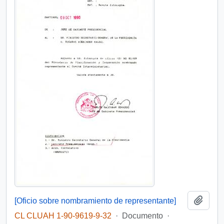
Añadi
[Oficio sobre nombramiento de representante]
CL CLUAH 1-90-9619-9-32
·
Documento
·