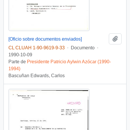
Añadi
[Oficio sobre documentos enviados]
CL CLUAH 1-90-9619-9-33
·
Documento
·
1990-10-09
Parte de
Presidente Patricio Aylwin Azócar (1990-
1994)
Bascuñan Edwards, Carlos