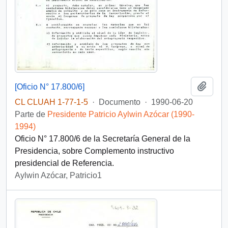
Añadi
[Oficio N° 17.800/6]
CL CLUAH 1-77-1-5
·
Documento
·
1990-06-20
Parte de
Presidente Patricio Aylwin Azócar (1990-
1994)
Oficio N° 17.800/6 de la Secretaría General de la
Presidencia, sobre Complemento instructivo
presidencial de Referencia.
Aylwin Azócar, Patricio1