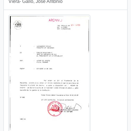
Viera- Gallo, José Antonio