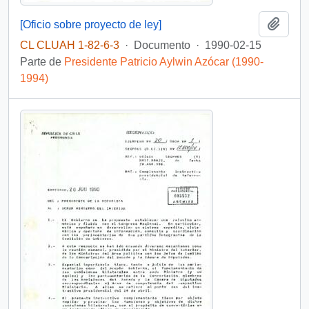
Añadi
[Oficio sobre proyecto de ley]
CL CLUAH 1-82-6-3
·
Documento
·
1990-02-15
Parte de
Presidente Patricio Aylwin Azócar (1990-
1994)