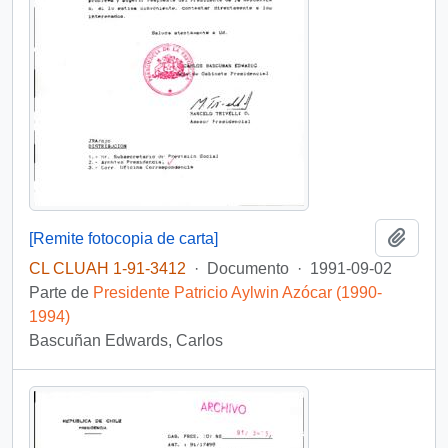
Añadi
[Remite fotocopia de carta]
CL CLUAH 1-91-3412
·
Documento
·
1991-09-02
Parte de
Presidente Patricio Aylwin Azócar (1990-
1994)
Bascuñan Edwards, Carlos