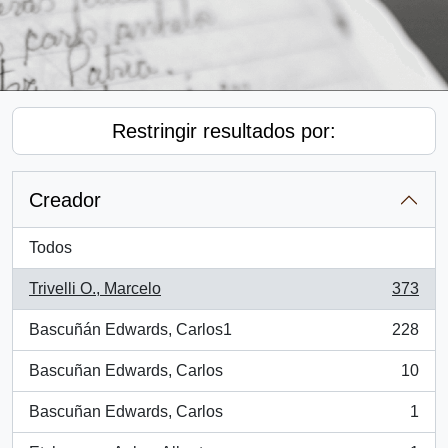
Restringir resultados por:
Creador
Todos
Trivelli O., Marcelo
373
, 373 resultados
Bascuñán Edwards, Carlos1
228
, 228 resultados
Bascuñan Edwards, Carlos
10
, 10 resultados
Bascuñan Edwards, Carlos
1
, 1 resultados