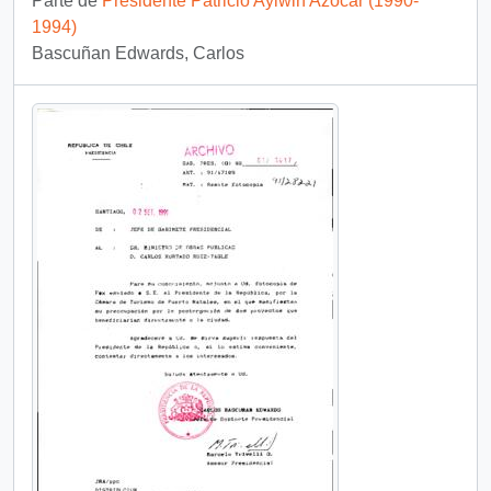
Parte de
Presidente Patricio Aylwin Azócar (1990-
1994)
Bascuñan Edwards, Carlos