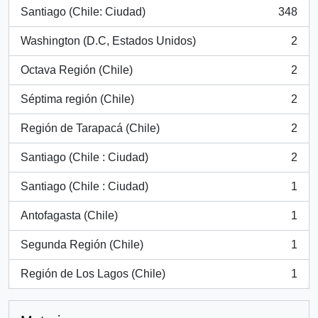
Santiago (Chile: Ciudad)
348
, 348 resultados
Washington (D.C, Estados Unidos)
2
, 2 resultados
Octava Región (Chile)
2
, 2 resultados
Séptima región (Chile)
2
, 2 resultados
Región de Tarapacá (Chile)
2
, 2 resultados
Santiago (Chile : Ciudad)
2
, 2 resultados
Santiago (Chile : Ciudad)
1
, 1 resultados
Antofagasta (Chile)
1
, 1 resultados
Segunda Región (Chile)
1
, 1 resultados
Región de Los Lagos (Chile)
1
, 1 resultados