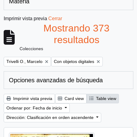
Materia
Imprimir vista previa
Cerrar
Mostrando 373
resultados
Colecciones
Remove filter:
Remove filter:
Trivelli O., Marcelo
Con objetos digitales
Opciones avanzadas de búsqueda
Imprimir vista previa
Card view
Table view
Ordenar por: Fecha de inicio
Dirección: Clasificación en orden ascendente