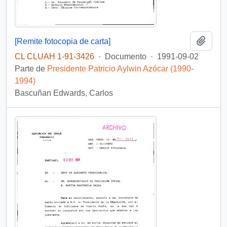
Añadi
[Remite fotocopia de carta]
CL CLUAH 1-91-3426
·
Documento
·
1991-09-02
Parte de
Presidente Patricio Aylwin Azócar (1990-
1994)
Bascuñan Edwards, Carlos