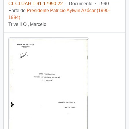
CL CLUAH 1-91-17990-22
·
Documento
·
1990
Parte de
Presidente Patricio Aylwin Azócar (1990-
1994)
Trivelli O., Marcelo