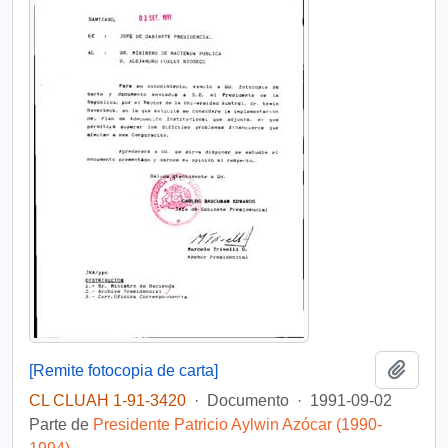
Añadi
[Remite fotocopia de carta]
CL CLUAH 1-91-3420
·
Documento
·
1991-09-02
Parte de
Presidente Patricio Aylwin Azócar (1990-