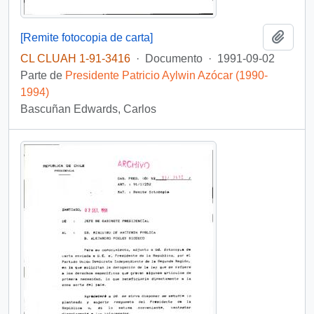
Añadi
[Remite fotocopia de carta]
CL CLUAH 1-91-3416
·
Documento
·
1991-09-02
Parte de
Presidente Patricio Aylwin Azócar (1990-
1994)
Bascuñan Edwards, Carlos