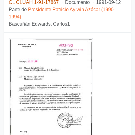
CL CLUAH 1-91-17867
·
Documento
·
1991-09-12
Parte de
Presidente Patricio Aylwin Azócar (1990-
1994)
Bascuñán Edwards, Carlos1