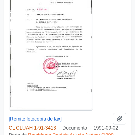
Añadi
[Remite fotocopia de fax]
CL CLUAH 1-91-3413
·
Documento
·
1991-09-02