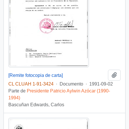
Añadi
[Remite fotocopia de carta]
CL CLUAH 1-91-3424
·
Documento
·
1991-09-02
Parte de
Presidente Patricio Aylwin Azócar (1990-
1994)
Bascuñan Edwards, Carlos