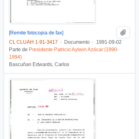
Añadi
[Remite fotocopia de fax]
CL CLUAH 1-91-3417
·
Documento
·
1991-09-02
Parte de
Presidente Patricio Aylwin Azócar (1990-
1994)
Bascuñan Edwards, Carlos