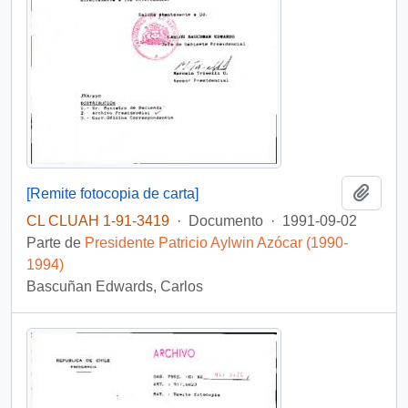
Añadi
[Remite fotocopia de carta]
CL CLUAH 1-91-3419
·
Documento
·
1991-09-02
Parte de
Presidente Patricio Aylwin Azócar (1990-
1994)
Bascuñan Edwards, Carlos