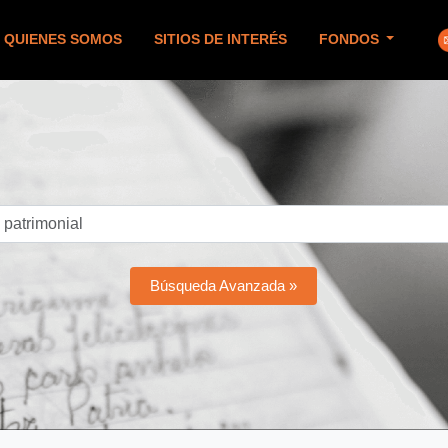
QUIENES SOMOS
SITIOS DE INTERÉS
FONDOS
Búsqueda Avanzada »