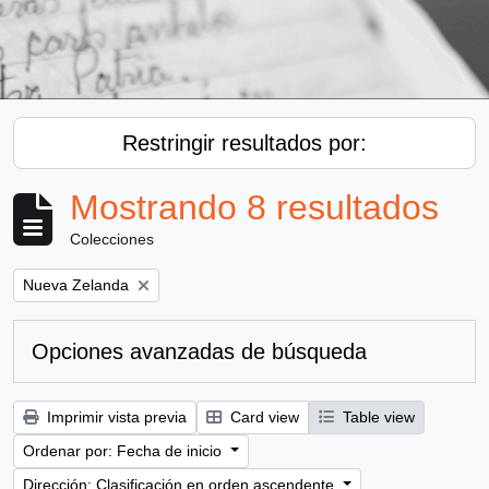
Restringir resultados por:
Mostrando 8 resultados
Colecciones
Remove filter:
Nueva Zelanda
Opciones avanzadas de búsqueda
Imprimir vista previa
Card view
Table view
Ordenar por: Fecha de inicio
Dirección: Clasificación en orden ascendente