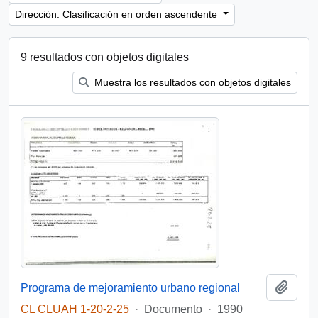
Dirección: Clasificación en orden ascendente
9 resultados con objetos digitales
Muestra los resultados con objetos digitales
Añadi
Programa de mejoramiento urbano regional
CL CLUAH 1-20-2-25
·
Documento
·
1990