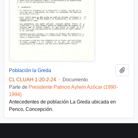
Añadi
Población la Greda
CL CLUAH 1-20-2-24
·
Documento
Parte de
Presidente Patricio Aylwin Azócar (1990-
1994)
Antecedentes de población La Greda ubicada en
Penco, Concepción.