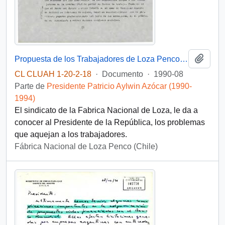
Añadi
Propuesta de los Trabajadores de Loza Penco al sr. Presidente de la República
CL CLUAH 1-20-2-18
·
Documento
·
1990-08
Parte de
Presidente Patricio Aylwin Azócar (1990-
1994)
El sindicato de la Fabrica Nacional de Loza, le da a
conocer al Presidente de la República, los problemas
que aquejan a los trabajadores.
Fábrica Nacional de Loza Penco (Chile)