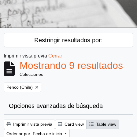
Restringir resultados por:
Imprimir vista previa
Cerrar
Mostrando 9 resultados
Colecciones
Remove filter:
Penco (Chile)
Opciones avanzadas de búsqueda
Imprimir vista previa
Card view
Table view
Ordenar por: Fecha de inicio