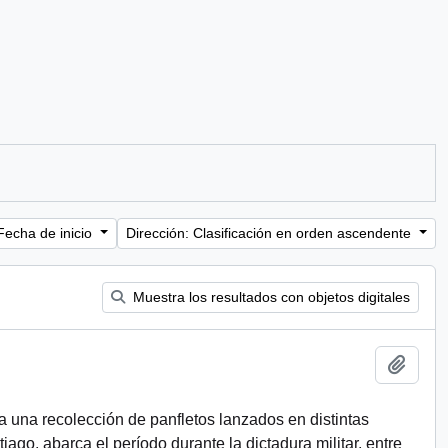
Fecha de inicio
Dirección: Clasificación en orden ascendente
Muestra los resultados con objetos digitales
Añadi
a una recolección de panfletos lanzados en distintas
ago, abarca el período durante la dictadura militar, entre