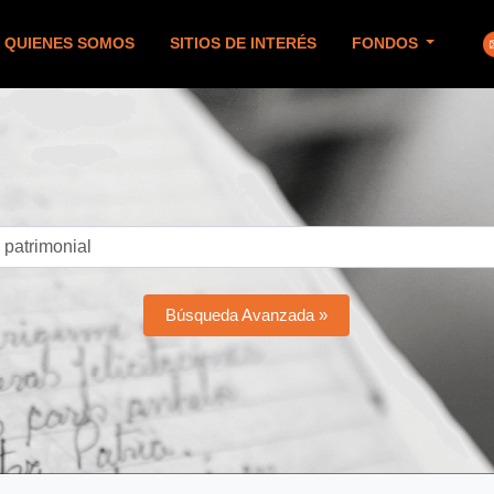
QUIENES SOMOS
SITIOS DE INTERÉS
FONDOS
Búsqueda Avanzada »