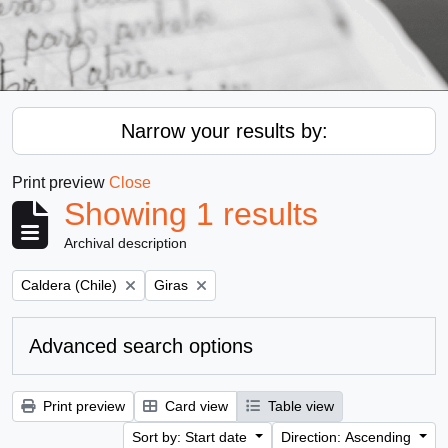
Narrow your results by:
Print preview
Close
Showing 1 results
Archival description
Remove filter:
Remove filter:
Caldera (Chile)
Giras
Advanced search options
Print preview
Card view
Table view
Sort by: Start date
Direction: Ascending