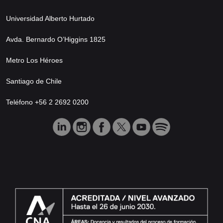
Universidad Alberto Hurtado
Avda. Bernardo O’Higgins 1825
Metro Los Héroes
Santiago de Chile
Teléfono +56 2 2692 0200