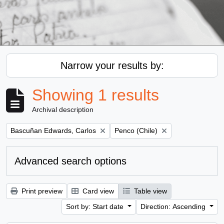
Narrow your results by:
Showing 1 results
Archival description
Remove filter:
Remove filter:
Bascuñan Edwards, Carlos
Penco (Chile)
Advanced search options
Print preview
Card view
Table view
Sort by: Start date
Direction: Ascending