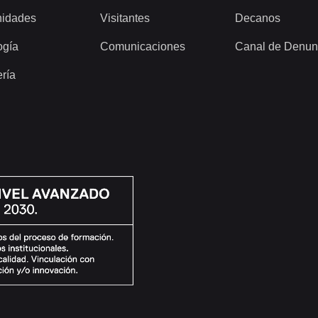
idades
Visitantes
Decanos
ogía
Comunicaciones
Canal de Denun
ería