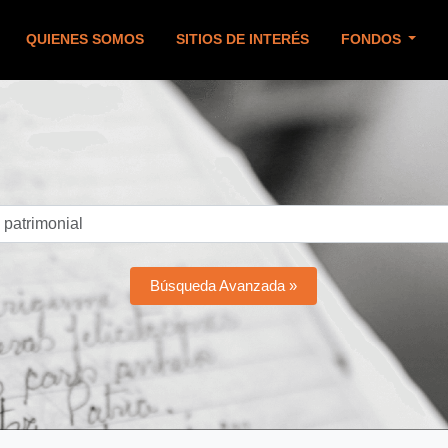
QUIENES SOMOS
SITIOS DE INTERÉS
FONDOS
Búsqueda Avanzada »