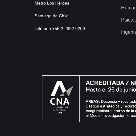
Metro Los Héroes
Human
Santiago de Chile
Psicol
Teléfono +56 2 2692 0200
Ingeni