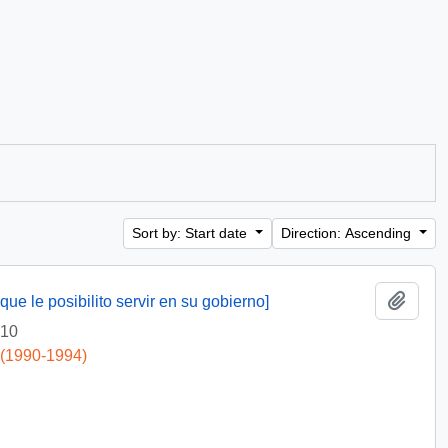
Sort by: Start date
Direction: Ascending
Add t
ue le posibilito servir en su gobierno]
-10
 (1990-1994)