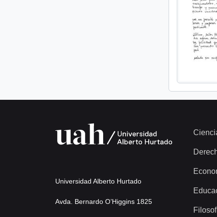
Cienci
Derec
Econo
Universidad Alberto Hurtado
Educa
Avda. Bernardo O’Higgins 1825
Filosof