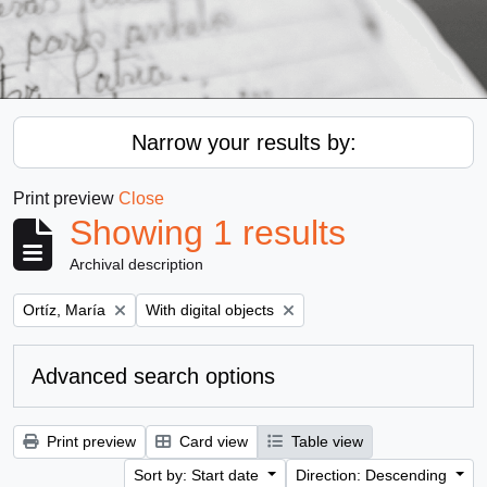
Narrow your results by:
Print preview
Close
Showing 1 results
Archival description
Remove filter:
Remove filter:
Ortíz, María
With digital objects
Advanced search options
Print preview
Card view
Table view
Sort by: Start date
Direction: Descending