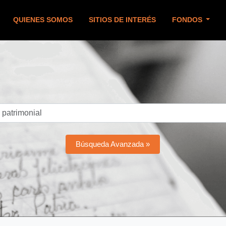
QUIENES SOMOS
SITIOS DE INTERÉS
FONDOS
Búsqueda Avanzada »