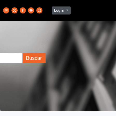
Log in
Buscar