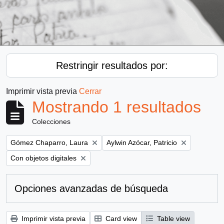
Restringir resultados por:
Imprimir vista previa
Cerrar
Mostrando 1 resultados
Colecciones
Remove filter:
Remove filter:
Gómez Chaparro, Laura
Aylwin Azócar, Patricio
Remove filter:
Con objetos digitales
Opciones avanzadas de búsqueda
Imprimir vista previa
Card view
Table view