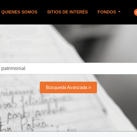
QUIENES SOMOS
SITIOS DE INTERÉS
FONDOS
Búsqueda Avanzada »