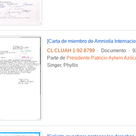
CL CLUAH 1-92-8799
·
Documento
·
9
Parte de
Presidente Patricio Aylwin Azóc
Singer, Phyllis