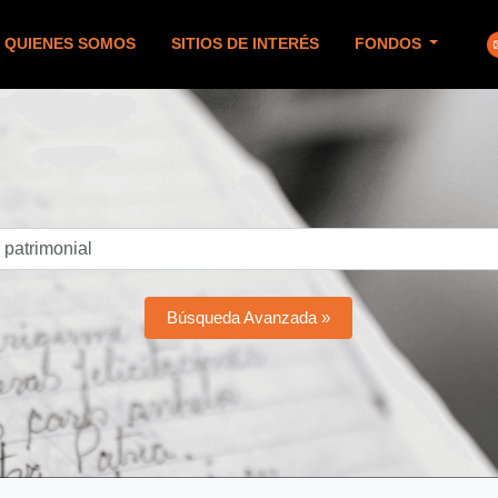
QUIENES SOMOS
SITIOS DE INTERÉS
FONDOS
Búsqueda Avanzada »