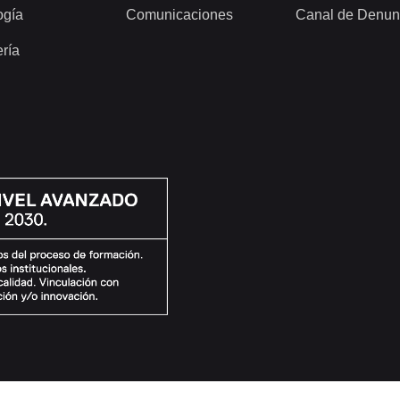
ogía
Comunicaciones
Canal de Denun
ería