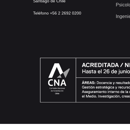
Santiago de Chile
Psicol
Teléfono +56 2 2692 0200
Ingeni