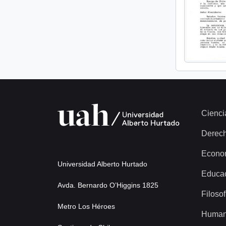
Cienci
Derec
Econo
Universidad Alberto Hurtado
Educa
Avda. Bernardo O’Higgins 1825
Filosof
Metro Los Héroes
Human