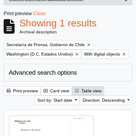
, 1 results
Print preview
Close
Showing 1 results
Archival description
Remove filter:
Secretaría de Prensa. Gobierno de Chile
Remove filter:
Remove filter:
Washington (D.C, Estados Unidos)
With digital objects
Advanced search options
Print preview
Card view
Table view
Sort by: Start date
Direction: Descending