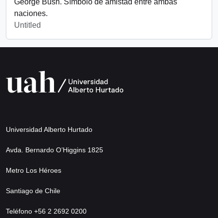
George Bush. Símbolo de amistad entre ambas
naciones.
Untitled
Universidad Alberto Hurtado
Avda. Bernardo O’Higgins 1825
Metro Los Héroes
Santiago de Chile
Teléfono +56 2 2692 0200