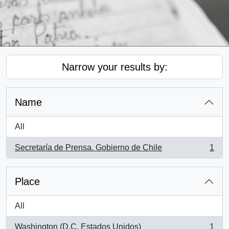
Narrow your results by:
Name
All
Secretaría de Prensa. Gobierno de Chile
1
, 1 results
Place
All
Washington (D.C, Estados Unidos)
1