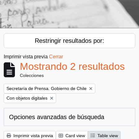
Restringir resultados por:
Imprimir vista previa
Cerrar
Mostrando 2 resultados
Colecciones
Remove filter:
Secretaría de Prensa. Gobierno de Chile
Remove filter:
Con objetos digitales
Opciones avanzadas de búsqueda
Imprimir vista previa
Card view
Table view