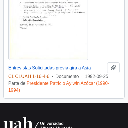
Añadi
Entrevistas Solicitadas previa gira a Asia
CL CLUAH 1-16-4-6
·
Documento
·
1992-09-25
Parte de
Presidente Patricio Aylwin Azócar (1990-
1994)