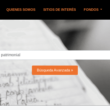
QUIENES SOMOS
SITIOS DE INTERÉS
FONDOS
Búsqueda Avanzada »