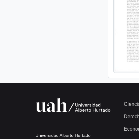
Cienci
Derec
Econo
Universidad Alberto Hurtado