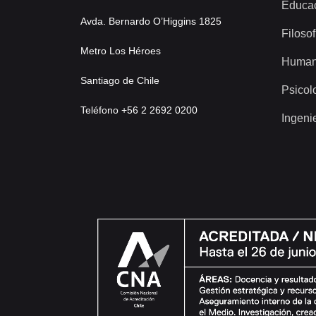
Educa
Avda. Bernardo O’Higgins 1825
Filosof
Metro Los Héroes
Human
Santiago de Chile
Psicol
Teléfono +56 2 2692 0200
Ingeni