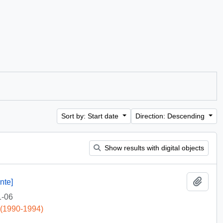
Sort by: Start date
Direction: Descending
Show results with digital objects
Add t
nte]
1-06
 (1990-1994)