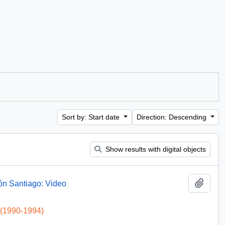
Sort by: Start date
Direction: Descending
Show results with digital objects
Add t
ón Santiago: Video
 (1990-1994)