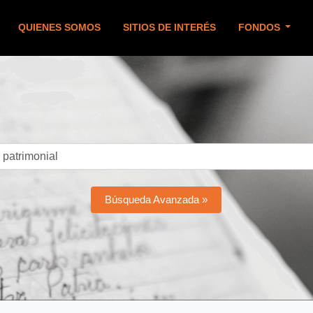
QUIENES SOMOS
SITIOS DE INTERÉS
FONDOS
Búsqueda Avanzada »