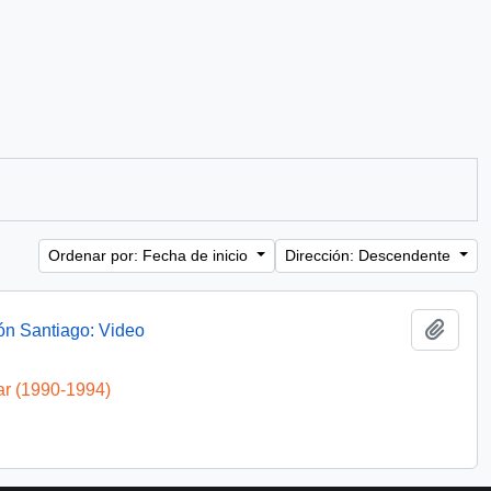
Ordenar por: Fecha de inicio
Dirección: Descendente
Añadi
ón Santiago: Video
ar (1990-1994)