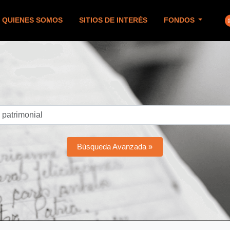
QUIENES SOMOS
SITIOS DE INTERÉS
FONDOS
Búsqueda Avanzada »