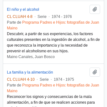
Añadi
El niño y el alcohol
CL CLUAH 4-8
·
Serie
·
1974 - 1976
Parte de
Programa Padres e Hijos: fotografías de Juan
Maino
Descubrir, a partir de sus experiencias, los factores
culturales presentes en la ingestión de alcohol, a fin de
que reconozca la importancia y la necesidad de
prevenir el alcoholismo en sus hijos.
Maino Canales, Juan Bosco
Añadi
La familia y la alimentación
CL CLUAH 4-10
·
Serie
·
1974 - 1975
Parte de
Programa Padres e Hijos: fotografías de Juan
Maino
Reconocer los signos y consecuencias de la mala
alimentación, a fin de que se realicen acciones para