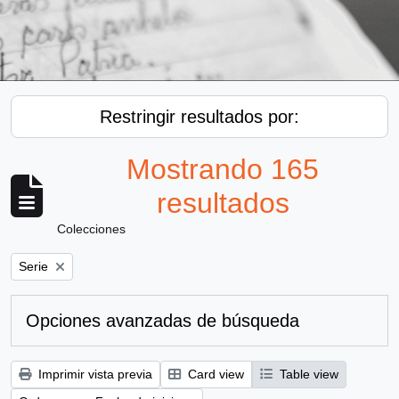
Restringir resultados por:
Mostrando 165
resultados
Colecciones
Remove filter:
Serie
Opciones avanzadas de búsqueda
Imprimir vista previa
Card view
Table view