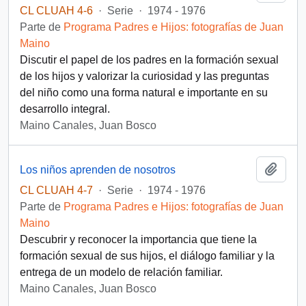
CL CLUAH 4-6
·
Serie
·
1974 - 1976
Parte de
Programa Padres e Hijos: fotografías de Juan
Maino
Discutir el papel de los padres en la formación sexual
de los hijos y valorizar la curiosidad y las preguntas
del niño como una forma natural e importante en su
desarrollo integral.
Maino Canales, Juan Bosco
Añadi
Los niños aprenden de nosotros
CL CLUAH 4-7
·
Serie
·
1974 - 1976
Parte de
Programa Padres e Hijos: fotografías de Juan
Maino
Descubrir y reconocer la importancia que tiene la
formación sexual de sus hijos, el diálogo familiar y la
entrega de un modelo de relación familiar.
Maino Canales, Juan Bosco