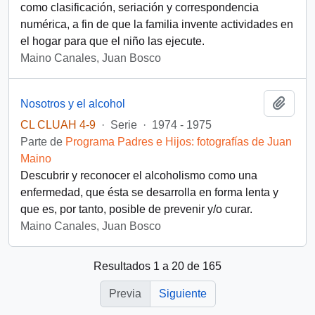
como clasificación, seriación y correspondencia
numérica, a fin de que la familia invente actividades en
el hogar para que el niño las ejecute.
Maino Canales, Juan Bosco
Añadi
Nosotros y el alcohol
CL CLUAH 4-9
·
Serie
·
1974 - 1975
Parte de
Programa Padres e Hijos: fotografías de Juan
Maino
Descubrir y reconocer el alcoholismo como una
enfermedad, que ésta se desarrolla en forma lenta y
que es, por tanto, posible de prevenir y/o curar.
Maino Canales, Juan Bosco
Resultados 1 a 20 de 165
Previa
Siguiente