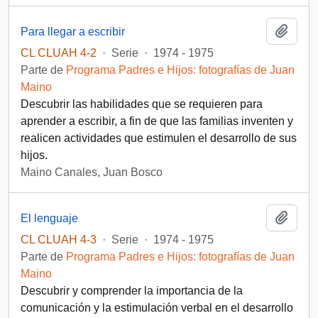
Añadi
Para llegar a escribir
CL CLUAH 4-2
·
Serie
·
1974 - 1975
Parte de
Programa Padres e Hijos: fotografías de Juan
Maino
Descubrir las habilidades que se requieren para
aprender a escribir, a fin de que las familias inventen y
realicen actividades que estimulen el desarrollo de sus
hijos.
Maino Canales, Juan Bosco
Añadi
El lenguaje
CL CLUAH 4-3
·
Serie
·
1974 - 1975
Parte de
Programa Padres e Hijos: fotografías de Juan
Maino
Descubrir y comprender la importancia de la
comunicación y la estimulación verbal en el desarrollo