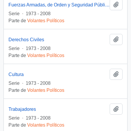
Añadi
Fuerzas Armadas, de Orden y Seguridad Pública
Serie
·
1973 - 2008
Parte de
Volantes Políticos
Añadi
Derechos Civiles
Serie
·
1973 - 2008
Parte de
Volantes Políticos
Añadi
Cultura
Serie
·
1973 - 2008
Parte de
Volantes Políticos
Añadi
Trabajadores
Serie
·
1973 - 2008
Parte de
Volantes Políticos