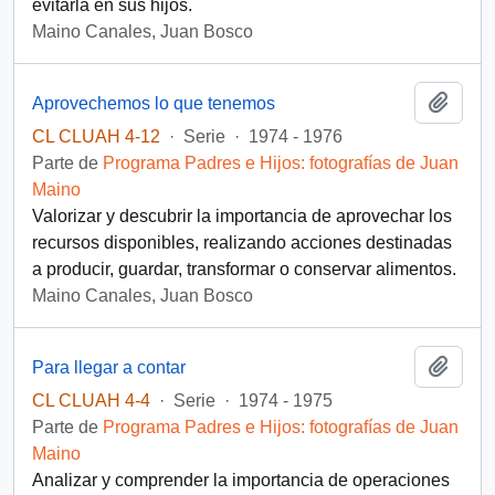
evitarla en sus hijos.
Maino Canales, Juan Bosco
Añadi
Aprovechemos lo que tenemos
CL CLUAH 4-12
·
Serie
·
1974 - 1976
Parte de
Programa Padres e Hijos: fotografías de Juan
Maino
Valorizar y descubrir la importancia de aprovechar los
recursos disponibles, realizando acciones destinadas
a producir, guardar, transformar o conservar alimentos.
Maino Canales, Juan Bosco
Añadi
Para llegar a contar
CL CLUAH 4-4
·
Serie
·
1974 - 1975
Parte de
Programa Padres e Hijos: fotografías de Juan
Maino
Analizar y comprender la importancia de operaciones