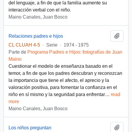
del lenguaje, a fin de que la familia aumente su
interacción verbal con el niño.
Maino Canales, Juan Bosco
Añadi
Relaciones padres e hijos
CL CLUAH 4-5
·
Serie
·
1974 - 1975
Parte de
Programa Padres e Hijos: fotografías de Juan
Maino
Cuestionar el modelo de enseñanza basado en el
temor, a fin de que los padres descubran y reconozcan
la importancia que tiene el afecto, el aprecio y la
valoración positiva, para fomentar la confianza en el
niño en sí mismo y la seguridad para enfrentar
…
read
more
Maino Canales, Juan Bosco
Añadi
Los niños preguntan