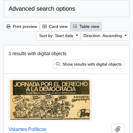
Advanced search options
Print preview
Card view
Table view
Sort by: Start date
Direction: Ascending
1 results with digital objects
Show results with digital objects
Add t
Volantes Políticos