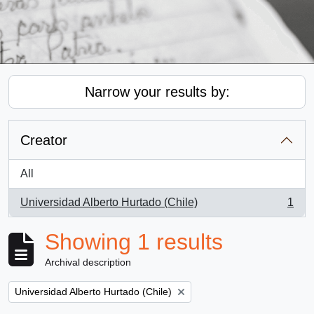
Narrow your results by:
Creator
All
Universidad Alberto Hurtado (Chile)
1
, 1 results
Showing 1 results
Archival description
Remove filter:
Universidad Alberto Hurtado (Chile)