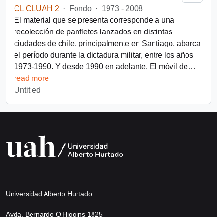
CL CLUAH 2
·
Fondo
·
1973 - 2008
El material que se presenta corresponde a una
recolección de panfletos lanzados en distintas
ciudades de chile, principalmente en Santiago, abarca
el período durante la dictadura militar, entre los años
1973-1990. Y desde 1990 en adelante. El móvil de
…
read more
Untitled
Universidad Alberto Hurtado
Avda. Bernardo O’Higgins 1825