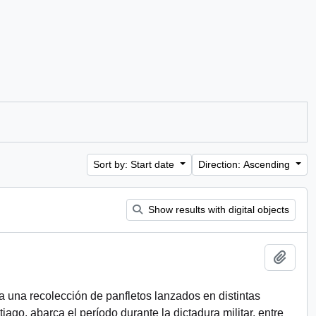
Sort by: Start date
Direction: Ascending
Show results with digital objects
Add t
a una recolección de panfletos lanzados en distintas
ago, abarca el período durante la dictadura militar, entre