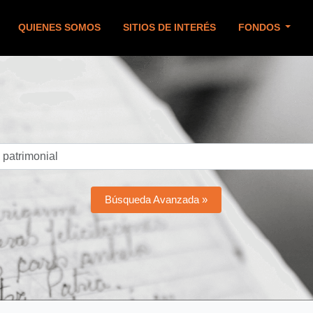
QUIENES SOMOS
SITIOS DE INTERÉS
FONDOS
Búsqueda Avanzada »