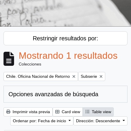
Restringir resultados por:
Mostrando 1 resultados
Colecciones
Remove filter:
Remove filter:
Chile. Oficina Nacional de Retorno
Subserie
Opciones avanzadas de búsqueda
Imprimir vista previa
Card view
Table view
Ordenar por: Fecha de inicio
Dirección: Descendente