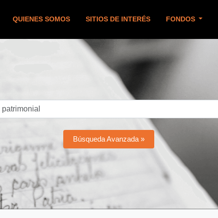
QUIENES SOMOS
SITIOS DE INTERÉS
FONDOS
Búsqueda Avanzada »