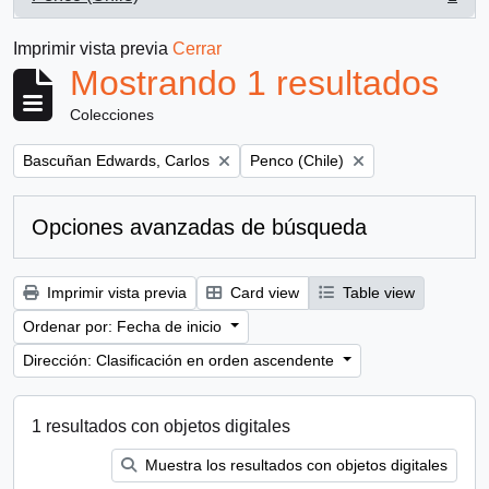
, 1 resultados
Imprimir vista previa
Cerrar
Mostrando 1 resultados
Colecciones
Remove filter:
Remove filter:
Bascuñan Edwards, Carlos
Penco (Chile)
Opciones avanzadas de búsqueda
Imprimir vista previa
Card view
Table view
Ordenar por: Fecha de inicio
Dirección: Clasificación en orden ascendente
1 resultados con objetos digitales
Muestra los resultados con objetos digitales