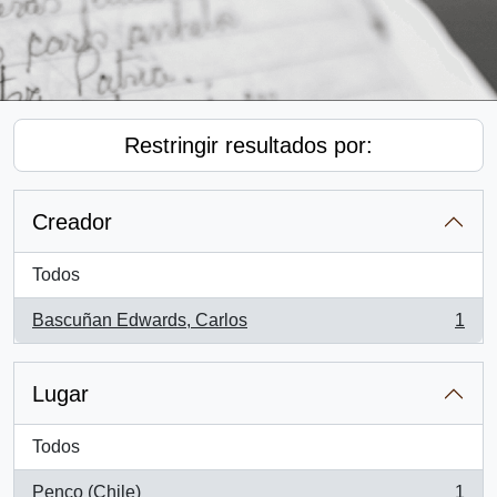
Restringir resultados por:
Creador
Todos
Bascuñan Edwards, Carlos
1
, 1 resultados
Lugar
Todos
Penco (Chile)
1