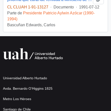
CL CLUAH 1-91-13127
·
Documento
·
1991-07-12
Parte de
Presidente Patricio Aylwin Azócar (1990-
1994)
Bascuñan Edwards, Carlos
Universidad Alberto Hurtado
Avda. Bernardo O’Higgins 1825
Metro Los Héroes
Santiago de Chile