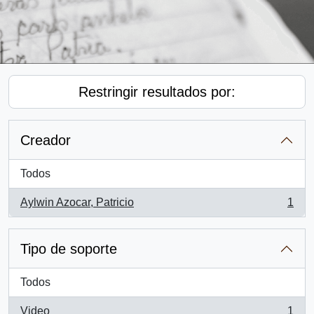
Restringir resultados por:
Creador
Todos
Aylwin Azocar, Patricio
1
, 1 resultados
Tipo de soporte
Todos
Video
1