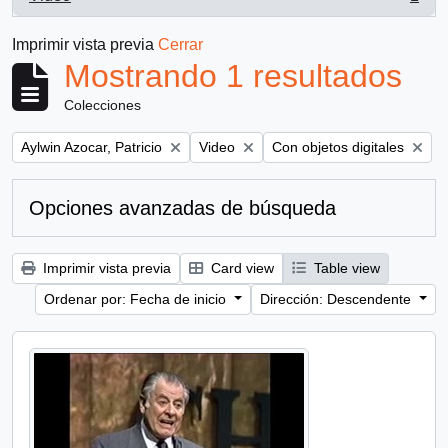
, 1 resultados
Imprimir vista previa
Cerrar
Mostrando 1 resultados
Colecciones
Remove filter:
Remove filter:
Remove filter:
Aylwin Azocar, Patricio
Video
Con objetos digitales
Opciones avanzadas de búsqueda
Imprimir vista previa
Card view
Table view
Ordenar por: Fecha de inicio
Dirección: Descendente