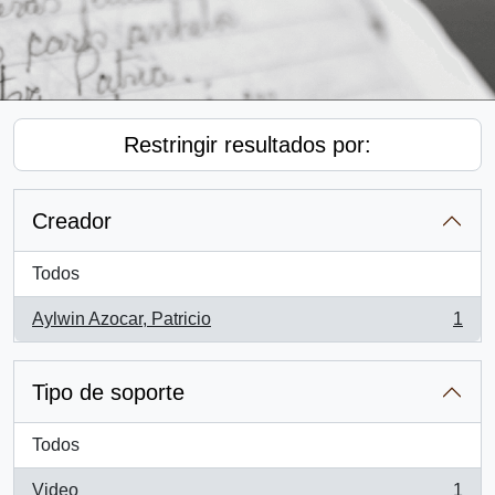
Restringir resultados por:
Creador
Todos
Aylwin Azocar, Patricio
1
, 1 resultados
Tipo de soporte
Todos
Video
1