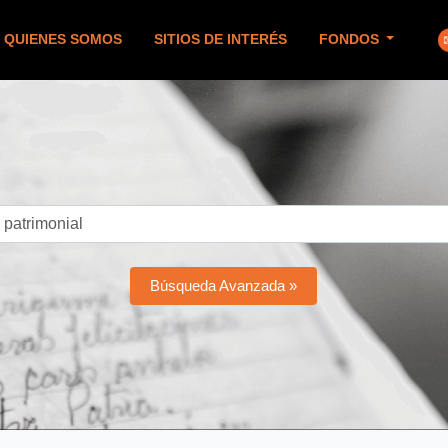
QUIENES SOMOS
SITIOS DE INTERÉS
FONDOS
Búsqueda Avanzada »