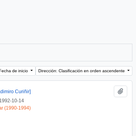
Fecha de inicio
Dirección: Clasificación en orden ascendente
Añadi
dimiro Curiñir]
1992-10-14
ar (1990-1994)