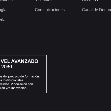
ogía
Comunicaciones
Canal de Denun
ería