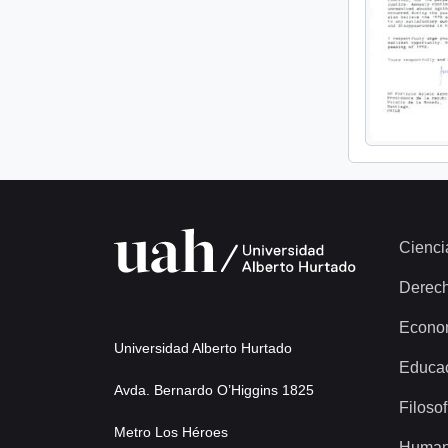
Cienci
Derec
Econo
Universidad Alberto Hurtado
Educa
Avda. Bernardo O’Higgins 1825
Filosof
Metro Los Héroes
Human