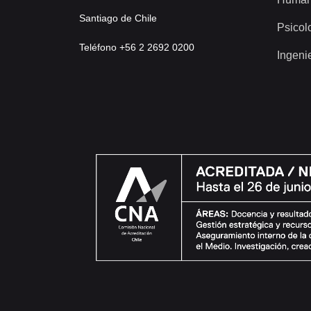
Santiago de Chile
Psicol
Teléfono +56 2 2692 0200
Ingeni