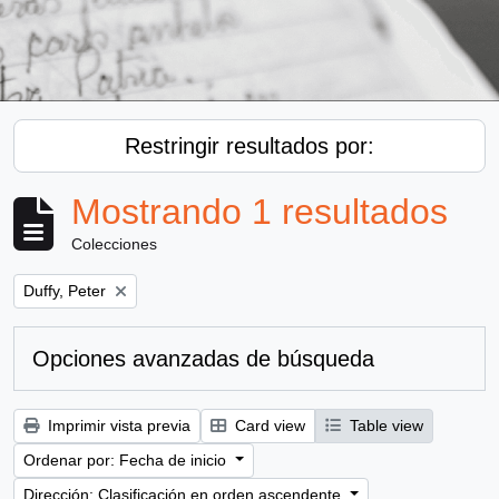
Restringir resultados por:
Mostrando 1 resultados
Colecciones
Remove filter:
Duffy, Peter
Opciones avanzadas de búsqueda
Imprimir vista previa
Card view
Table view
Ordenar por: Fecha de inicio
Dirección: Clasificación en orden ascendente