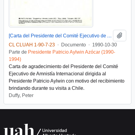
Añadi
[Carta del Presidente del Comité Ejecutivo de Amnistía Internacional dirigida al Presidente Patricio Aylwin]
CL CLUAH 1-90-7-23
·
Documento
·
1990-10-30
Parte de
Presidente Patricio Aylwin Azócar (1990-
1994)
Carta de agradecimiento del Presidente del Comité
Ejecutivo de Amnistía Internacional dirigida al
Presidente Patricio Aylwin con motivo del recibimiento
brindando durante su visita a Chile.
Duffy, Peter